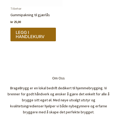
Tilbehør
Gummipakning til gjærlås
kr
25,00
LEGG I
HANDLEKURV
Om Oss
BrageBrygg er en lokal bedrift dedikert til hjemmebrygging. Vi
brenner for godt håndverk og ønsker å gjøre det enkelt for alle å
brygge sitt eget øl. Med nøye utvalgt utstyr og
kvalitetsingredienser hjelper vi både nybegynnere og erfarne
bryggere med å skape det perfekte brygget.