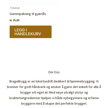
Tilbehør
Gummipakning til gjærlås
kr
25,00
LEGG I
HANDLEKURV
Om Oss
BrageBrygg er en lokal bedrift dedikert til hjemmebrygging. Vi
brenner for godt håndverk og ønsker å gjøre det enkelt for alle å
brygge sitt eget øl. Med nøye utvalgt utstyr og
kvalitetsingredienser hjelper vi både nybegynnere og erfarne
bryggere med å skape det perfekte brygget.