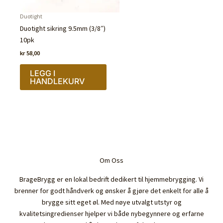
Duotight
Duotight sikring 9.5mm (3/8″)
10pk
kr
58,00
LEGG I
HANDLEKURV
Om Oss
BrageBrygg er en lokal bedrift dedikert til hjemmebrygging. Vi
brenner for godt håndverk og ønsker å gjøre det enkelt for alle å
brygge sitt eget øl. Med nøye utvalgt utstyr og
kvalitetsingredienser hjelper vi både nybegynnere og erfarne