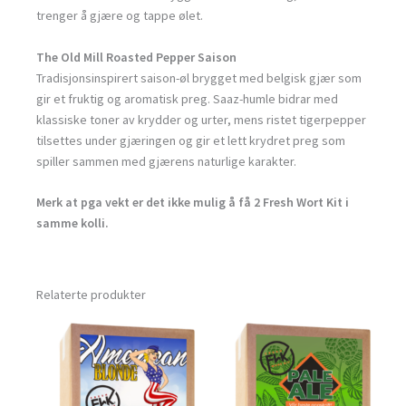
trenger å gjære og tappe ølet.
The Old Mill Roasted Pepper Saison
Tradisjonsinspirert saison-øl brygget med belgisk gjær som
gir et fruktig og aromatisk preg. Saaz-humle bidrar med
klassiske toner av krydder og urter, mens ristet tigerpepper
tilsettes under gjæringen og gir et lett krydret preg som
spiller sammen med gjærens naturlige karakter.
Merk at pga vekt er det ikke mulig å få 2 Fresh Wort Kit i
samme kolli.
Relaterte produkter