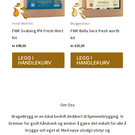
Fresh Wort Kit
Bryggeutstyr
FWK Svaberg IPA Fresh Wort
FWK Bella Sera fresh worth
Kit
kit
kr
648,00
kr
625,00
LEGG I
LEGG I
HANDLEKURV
HANDLEKURV
Om Oss
BrageBrygg er en lokal bedrift dedikert til hjemmebrygging. Vi
brenner for godt håndverk og ønsker å gjøre det enkelt for alle å
brygge sitt eget øl. Med nøye utvalgt utstyr og