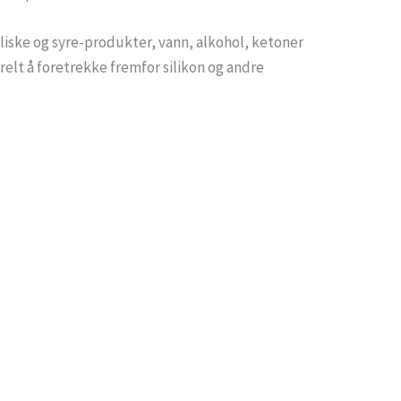
iske og syre-produkter, vann, alkohol, ketoner
relt å foretrekke fremfor silikon og andre