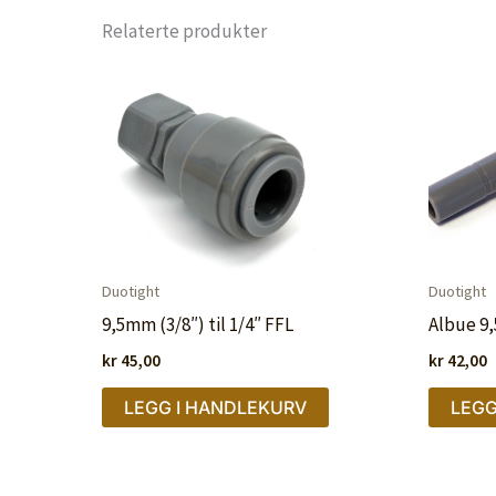
Relaterte produkter
Duotight
Duotight
9,5mm (3/8″) til 1/4″ FFL
Albue 9,
kr
45,00
kr
42,00
LEGG I HANDLEKURV
LEGG