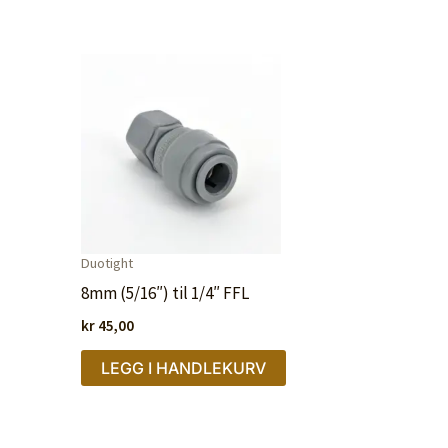
Duotight
8mm (5/16″) til 1/4″ FFL
kr
45,00
LEGG I HANDLEKURV