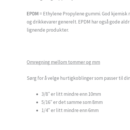
EPDM
= Ethylene Propylene gummi. God kjemisk mo
og drikkevarer generelt. EPDM har også gode aldri
lignende produkter.
Omregning mellom tommer og mm
Sørg for å velge hurtigkoblinger som passer til di
3/8″ er litt mindre enn 10mm
5/16″ er det samme som 8mm
1/4″ er litt mindre enn 6mm