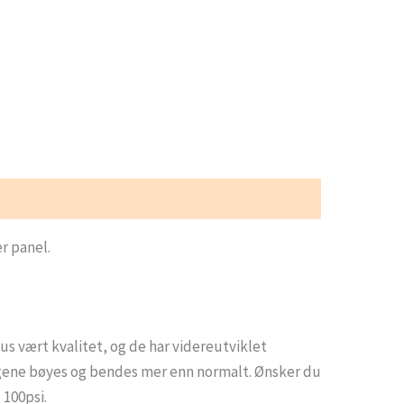
r panel.
s vært kvalitet, og de har videreutviklet
angene bøyes og bendes mer enn normalt. Ønsker du
 100psi.