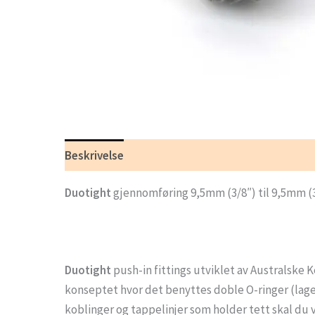
Beskrivelse
Tilleggsinformasjon
Duotight
gjennomføring 9,5mm (3/8″) til 9,5mm (3
Duotight
push-in fittings utviklet av Australske 
konseptet hvor det benyttes doble O-ringer (lage
koblinger og tappelinjer som holder tett skal du