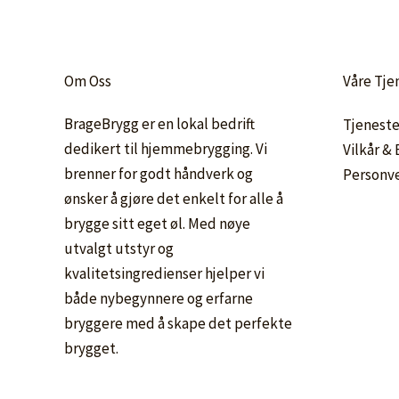
Om Oss
Våre Tje
BrageBrygg er en lokal bedrift
Tjeneste
dedikert til hjemmebrygging. Vi
Vilkår &
brenner for godt håndverk og
Personv
ønsker å gjøre det enkelt for alle å
brygge sitt eget øl. Med nøye
utvalgt utstyr og
kvalitetsingredienser hjelper vi
både nybegynnere og erfarne
bryggere med å skape det perfekte
brygget.