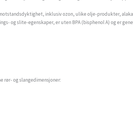
tstandsdyktighet, inklusiv ozon, ulike olje-produkter, alakal
ngs- og slite-egenskaper, er uten BPA (bisphenol A) og er gene
ne rør- og slangedimensjoner: