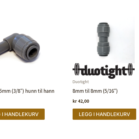
Duotight
5mm (3/8″) hunn til hann
8mm til 8mm (5/16″)
kr
42,00
 I HANDLEKURV
LEGG I HANDLEKURV