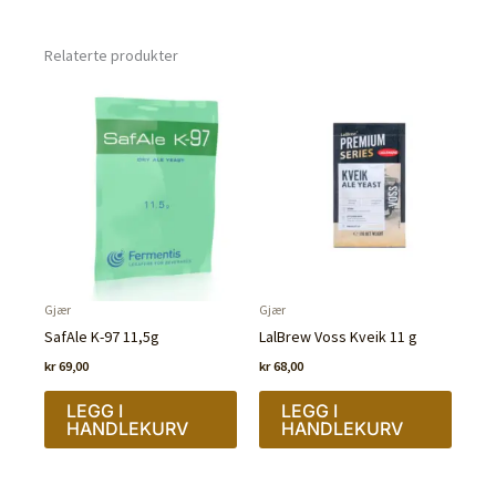
Relaterte produkter
Gjær
Gjær
SafAle K-97 11,5g
LalBrew Voss Kveik 11 g
kr
69,00
kr
68,00
LEGG I
LEGG I
HANDLEKURV
HANDLEKURV