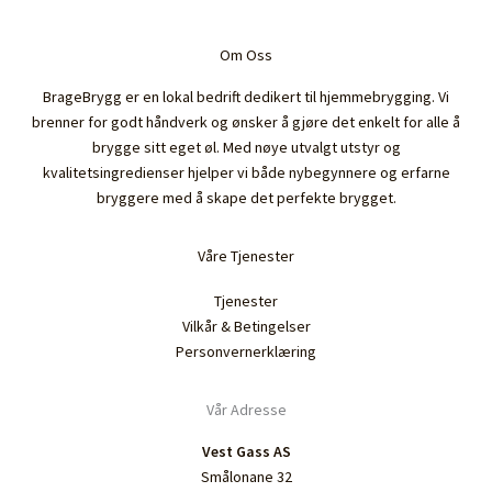
Om Oss
BrageBrygg er en lokal bedrift dedikert til hjemmebrygging. Vi
brenner for godt håndverk og ønsker å gjøre det enkelt for alle å
brygge sitt eget øl. Med nøye utvalgt utstyr og
kvalitetsingredienser hjelper vi både nybegynnere og erfarne
bryggere med å skape det perfekte brygget.
Våre Tjenester
Tjenester
Vilkår & Betingelser
Personvernerklæring
Vår Adresse
Vest Gass AS
Smålonane 32