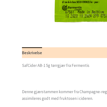
Beskrivelse
Tilleggsinformasjon
SafCider AB-1 5g tørrgjær fra Fermentis
Denne gjærstammen kommer fra Champagne-regionen
assimileres godt med fruktosen i cideren.