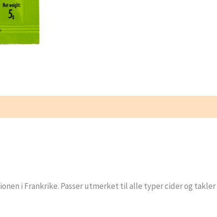
5g
antall
 i Frankrike. Passer utmerket til alle typer cider og takler 