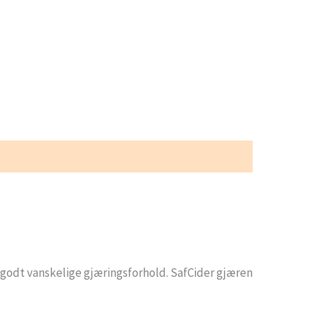
godt vanskelige gjæringsforhold. SafCider gjæren