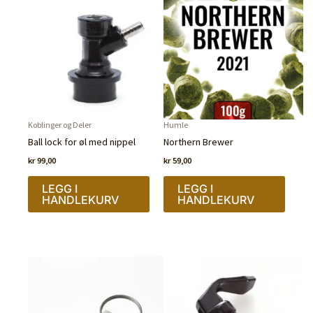
Koblinger og Deler
Humle
Ball lock for øl med nippel
Northern Brewer
kr
99,00
kr
59,00
LEGG I
LEGG I
HANDLEKURV
HANDLEKURV