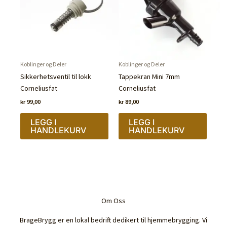
Koblinger og Deler
Koblinger og Deler
Sikkerhetsventil til lokk
Tappekran Mini 7mm
Corneliusfat
Corneliusfat
kr
99,00
kr
89,00
LEGG I
LEGG I
HANDLEKURV
HANDLEKURV
Om Oss
BrageBrygg er en lokal bedrift dedikert til hjemmebrygging. Vi