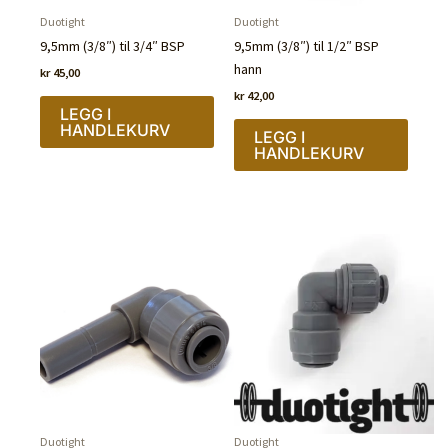
Duotight
Duotight
9,5mm (3/8″) til 3/4″ BSP
9,5mm (3/8″) til 1/2″ BSP
hann
kr
45,00
kr
42,00
LEGG I
HANDLEKURV
LEGG I
HANDLEKURV
Duotight
Duotight