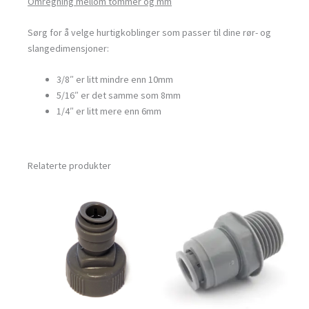
Omregning mellom tommer og mm
Sørg for å velge hurtigkoblinger som passer til dine rør- og
slangedimensjoner:
3/8″ er litt mindre enn 10mm
5/16″ er det samme som 8mm
1/4″ er litt mere enn 6mm
Relaterte produkter